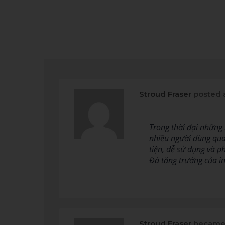
Stroud Fraser
posted 
Trong thời đại những
nhiều người dùng quan
tiện, dễ sử dụng và p
Đà tăng trưởng của i
Stroud Fraser
became 