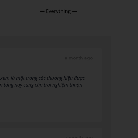
Show:
a month ago
c xem là một trong các thương hiệu được
nền tảng này cung cấp trải nghiệm thuận
a month ago