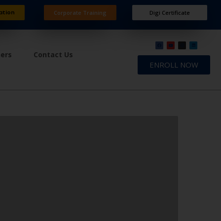
ation
Corporate Training
Digi Certificate
ners
Contact Us
ENROLL NOW