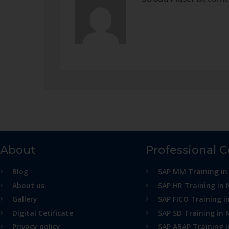
About
Professional 
Blog
SAP MM Training in
About us
SAP HR Training in 
Gallery
SAP FICO Training i
Digital Cetificate
SAP SD Training in 
Privacy policy
SAP ABAP Training 