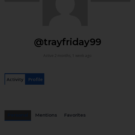
@trayfriday99
Active 2 months, 1 week ago
Activity
Profile
Personal
Mentions
Favorites