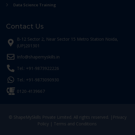
Data Science Training
Contact Us
B-12 Sector 2, Near Sector 15 Metro Station Noida,
(UP)201301
Info@shapemyskills.in
Tel.: +91-9873922226
Tel.: +91-9873090930
0120-4139667
© ShapeMySkills Private Limited. All rights reserved. |
Privacy
Policy
|
Terms and Conditions