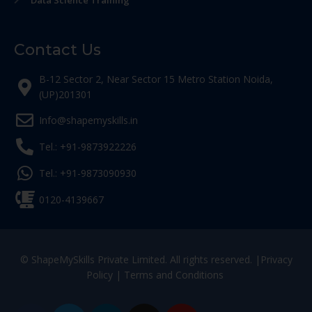
Data Science Training
Contact Us
B-12 Sector 2, Near Sector 15 Metro Station Noida,
(UP)201301
Info@shapemyskills.in
Tel.: +91-9873922226
Tel.: +91-9873090930
0120-4139667
© ShapeMySkills Private Limited. All rights reserved. |
Privacy
Policy
|
Terms and Conditions