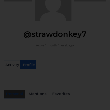
@strawdonkey7
Active 1 month, 1 week ago
Activity
Profile
Personal
Mentions
Favorites