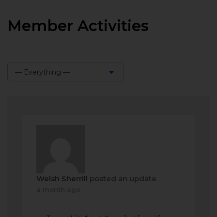
Member Activities
— Everything —
Show:
Welsh Sherrill
posted an update
a month ago