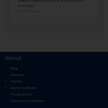
Welsh Sherrill
became a registered
member
a month ago
About
Blog
About us
Gallery
Digital Cetificate
Privacy policy
Terms and Conditions