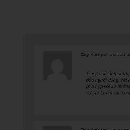
Gay Kamper
posted a
Trong bối cảnh những
đảo người dùng. Với mụ
phù hợp với xu hướng
Sự phát triển của cô
Gay Kamper
became a