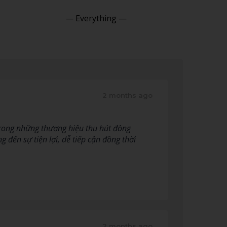
Show:
2 months ago
trong những thương hiệu thu hút đông
g đến sự tiện lợi, dễ tiếp cận đồng thời
2 months ago