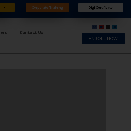
ation
Corporate Training
Digi Certificate
ners
Contact Us
ENROLL NOW