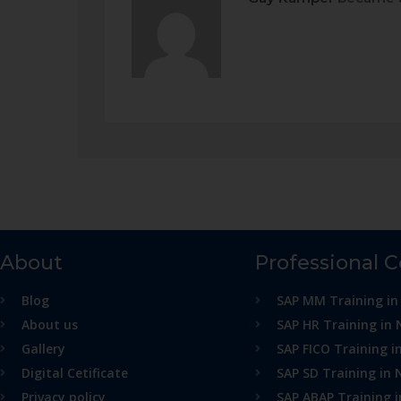
About
Professional 
Blog
SAP MM Training in
About us
SAP HR Training in 
Gallery
SAP FICO Training i
Digital Cetificate
SAP SD Training in 
Privacy policy
SAP ABAP Training 