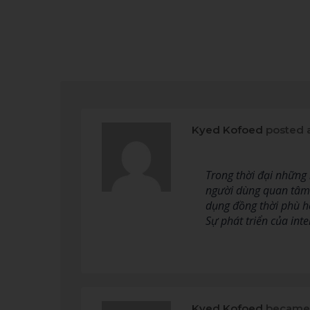
Kyed Kofoed
posted 
Trong thời đại những 
người dùng quan tâm. 
dụng đồng thời phù h
Sự phát triển của int
Kyed Kofoed
became 