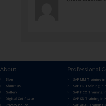
About
Professional 
Blog
SAP MM Training in
About us
SAP HR Training in 
Gallery
SAP FICO Training i
Digital Cetificate
SAP SD Training in 
Privacy policy
SAP ABAP Training 