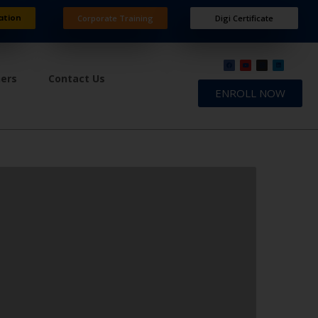
ation
Corporate Training
Digi Certificate
ners
Contact Us
ENROLL NOW