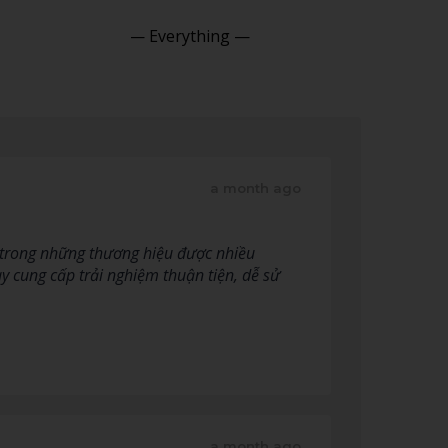
Show:
a month ago
ột trong những thương hiệu được nhiều
ày cung cấp trải nghiệm thuận tiện, dễ sử
a month ago