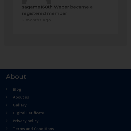
sagame168th Weber
became a
registered member
2 months ago
About
Blog
About us
Gallery
Digital Cetificate
Privacy policy
Terms and Conditions