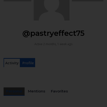
@pastryeffect75
Active 2 months, 1 week ago
Activity
Profile
Personal
Mentions
Favorites