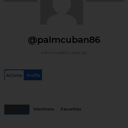
@palmcuban86
Active 2 months, 1 week ago
Activity
Profile
Personal
Mentions
Favorites