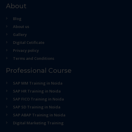
About
Blog
About us
Gallery
Digital Cetificate
Privacy policy
Terms and Conditions
Professional Course
SAP MM Training in Noida
SAP HR Training in Noida
SAP FICO Training in Noida
SAP SD Training in Noida
SAP ABAP Training in Noida
Digital Marketing Training