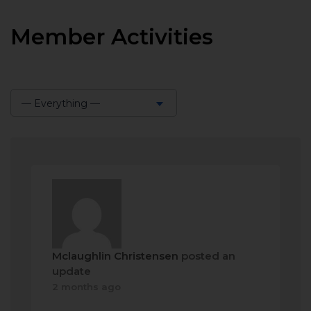
Member Activities
— Everything —
Show:
Mclaughlin Christensen
posted an
update
2 months ago