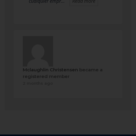
cualquier empr…
Read more
Mclaughlin Christensen
became a
registered member
2 months ago