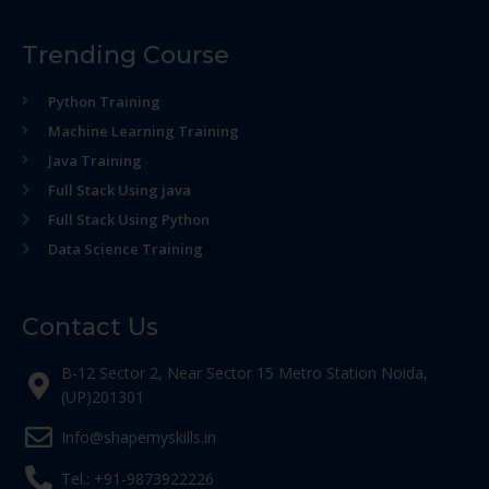
Trending Course
Python Training
Machine Learning Training
Java Training
Full Stack Using java
Full Stack Using Python
Data Science Training
Contact Us
B-12 Sector 2, Near Sector 15 Metro Station Noida,
(UP)201301
Info@shapemyskills.in
Tel.: +91-9873922226