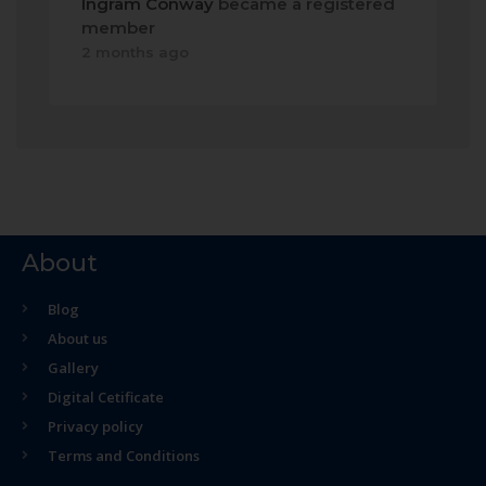
Ingram Conway
became a registered
member
2 months ago
About
Blog
About us
Gallery
Digital Cetificate
Privacy policy
Terms and Conditions