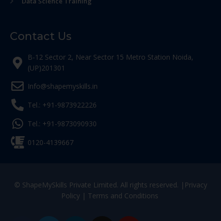
Data Science Training
Contact Us
B-12 Sector 2, Near Sector 15 Metro Station Noida,
(UP)201301
Info@shapemyskills.in
Tel.: +91-9873922226
Tel.: +91-9873090930
0120-4139667
© ShapeMySkills Private Limited. All rights reserved. |
Privacy
Policy
|
Terms and Conditions