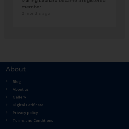
Malling Leonard
became a registered
member
2 months ago
About
Blog
About us
Gallery
Digital Cetificate
Privacy policy
Terms and Conditions