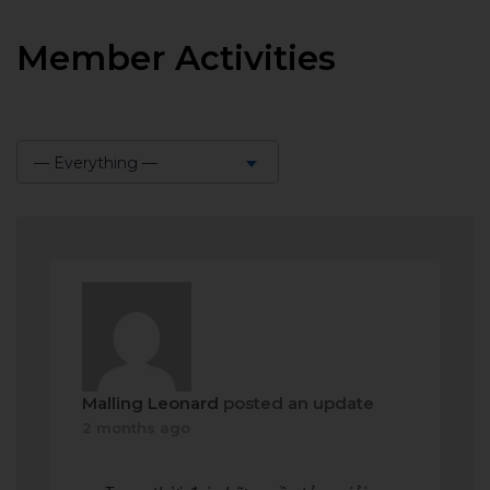
Member Activities
— Everything —
Show:
Malling Leonard
posted an update
2 months ago