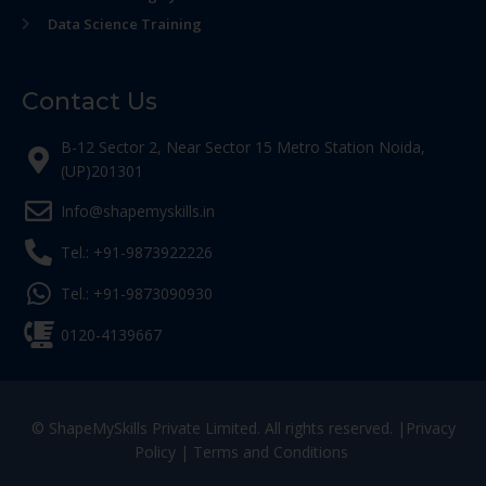
Data Science Training
Contact Us
B-12 Sector 2, Near Sector 15 Metro Station Noida,
(UP)201301
Info@shapemyskills.in
Tel.: +91-9873922226
Tel.: +91-9873090930
0120-4139667
© ShapeMySkills Private Limited. All rights reserved. |
Privacy
Policy
|
Terms and Conditions