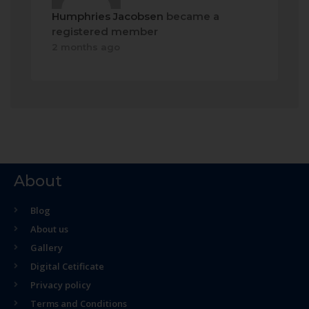
Humphries Jacobsen
became a
registered member
2 months ago
About
Blog
About us
Gallery
Digital Cetificate
Privacy policy
Terms and Conditions