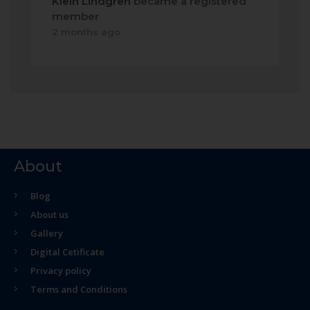
Klein Lindgren
became a registered
member
2 months ago
About
Blog
About us
Gallery
Digital Cetificate
Privacy policy
Terms and Conditions