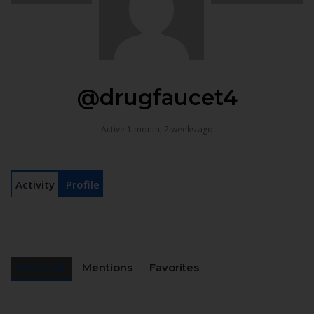
@drugfaucet4
Active 1 month, 2 weeks ago
Activity
Profile
Personal
Mentions
Favorites