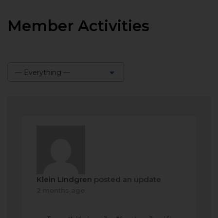
Member Activities
— Everything —
Show:
Klein Lindgren
posted an update
2 months ago