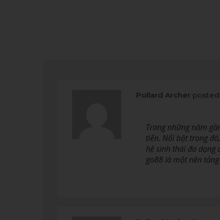
Pollard Archer
posted
Trong những năm gần đ
tiến. Nổi bật trong 
hệ sinh thái đa dạng
go88 là một nền tảng