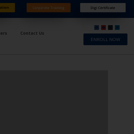
ation
Corporate Training
Digi Certificate
ners
Contact Us
ENROLL NOW