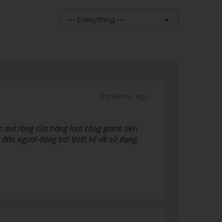
— Everything —
Show:
2 months ago
ình mở rộng của hàng loạt cổng game tiên
đảo người dùng bởi thiết kế dễ sử dụng,