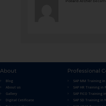
Pollard Archer
became
About
Professional 
Blog
SAP MM Training in
About us
SAP HR Training in 
Gallery
SAP FICO Training i
Digital Cetificate
SAP SD Training in 