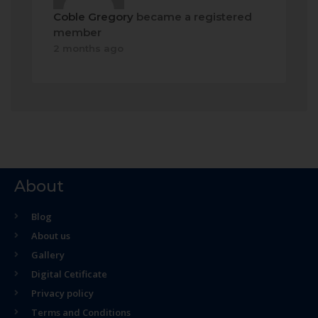
Coble Gregory
became a registered
member
2 months ago
About
Blog
About us
Gallery
Digital Cetificate
Privacy policy
Terms and Conditions