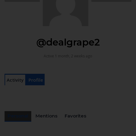
@dealgrape2
Active 1 month, 2 weeks ago
Activity
Profile
Personal
Mentions
Favorites