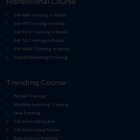
Professional Course
SAP MM Training in Noida
SAP HR Training in Noida
SAP FICO Training in Noida
SAP SD Training in Noida
SAP ABAP Training in Noida
Digital Marketing Training
Trending Course
Python Training
Machine Learning Training
Java Training
Full Stack Using java
Full Stack Using Python
Data Science Training