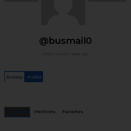
@busmail0
Active 1 month, 1 week ago
Activity
Profile
Personal
Mentions
Favorites