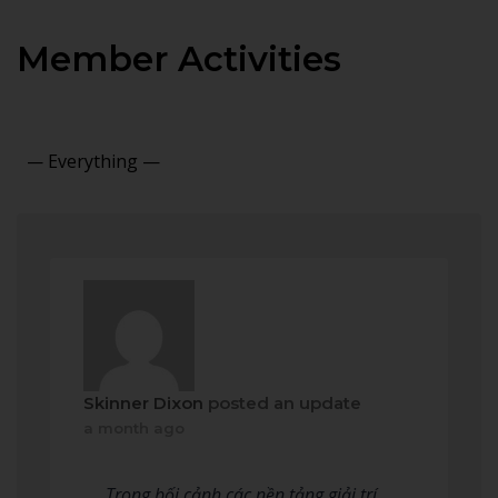
Member Activities
Show:
Skinner Dixon
posted an update
a month ago
Trong bối cảnh các nền tảng giải trí