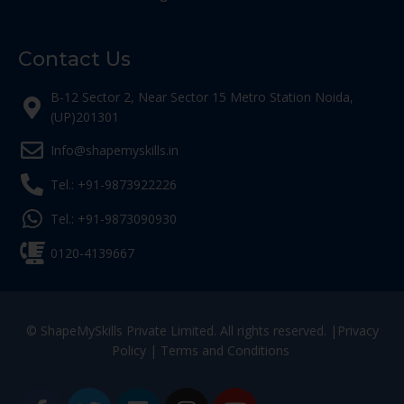
Contact Us
B-12 Sector 2, Near Sector 15 Metro Station Noida,
(UP)201301
Info@shapemyskills.in
Tel.: +91-9873922226
Tel.: +91-9873090930
0120-4139667
© ShapeMySkills Private Limited. All rights reserved. |
Privacy
Policy
|
Terms and Conditions