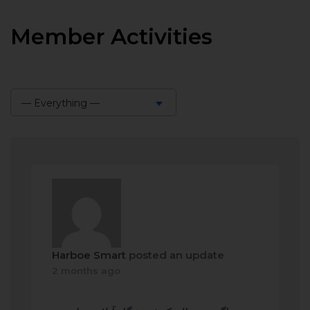
Member Activities
— Everything —
Show:
Harboe Smart
posted an update
2 months ago