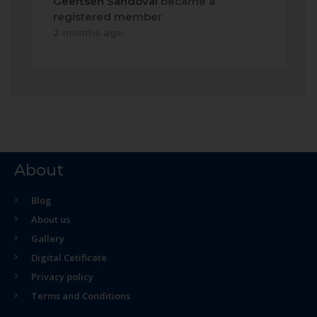
Geertsen Sandoval
became a
registered member
2 months ago
About
Blog
About us
Gallery
Digital Cetificate
Privacy policy
Terms and Conditions