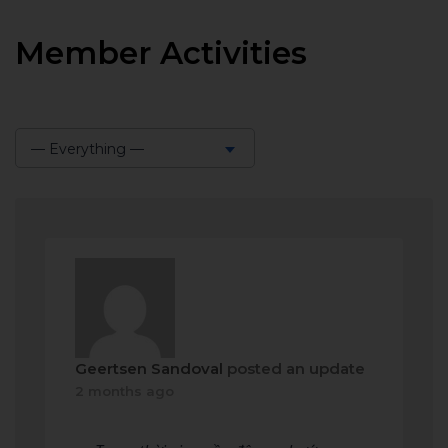
Member Activities
— Everything —
Show:
Geertsen Sandoval
posted an update
2 months ago