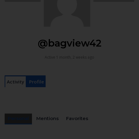
@bagview42
Active 1 month, 2 weeks ago
Activity
Profile
Personal
Mentions
Favorites