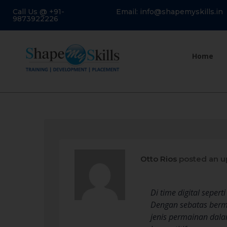
Call Us @ +91-
Email: info@shapemyskills.in
9873922226
Home
Otto Rios
posted an u
Di time digital seper
Dengan sebatas bermo
jenis permainan dala