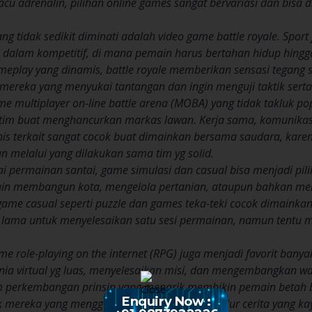
cu adrenalin, pilihan online games sangat bervariasi dan bisa 
ang tidak sedikit diminati adalah video game battle royale. Spo
alam kompetitif, di mana pemain harus bertahan hidup hingga j
eplay yang dinamis, battle royale memberikan sensasi tegang 
gi mereka yang menyukai tantangan dan ingin menguji taktik ser
ame multiplayer on-line battle arena (MOBA) yang tidak takluk p
 tim buat menghancurkan markas lawan. Kerja sama, komunikasi,
is terkait sangat cocok buat dimainkan bersama saudara, karena
melalui yang dilakukan sama tim yg solid.
ai permainan santai, game simulasi dan casual bisa menjadi pil
 membangun kota, mengelola pertanian, ataupun bahkan menj
ame casual seperti puzzle dan games teka-teki cocok dimainkan di
ama untuk menyelesaikan satu sesi permainan, namun tentu 
ame role-playing on the internet (RPG) juga menjadi favorit ba
nia virtual yg luas, menyelesaikan misi, dan mengembangkan wat
m perkembangan prinsip yang menarik membikin pemain betah 
Enquiry Now :
k mereka yang menggemari petualangan dan alur cerita yang ka