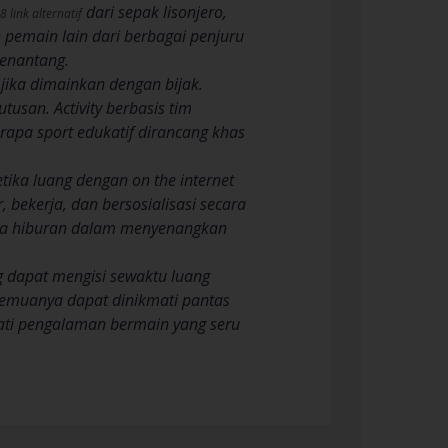
dari sepak lisonjero,
8 link alternatif
pemain lain dari berbagai penjuru
menantang.
jika dimainkan dengan bijak.
usan. Activity berbasis tim
apa sport edukatif dirancang khas
tika luang dengan on the internet
 bekerja, dan bersosialisasi secara
ana hiburan dalam menyenangkan
g dapat mengisi sewaktu luang
semuanya dapat dinikmati pantas
mati pengalaman bermain yang seru