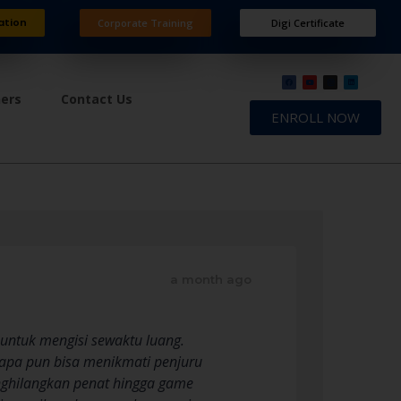
ation
Corporate Training
Digi Certificate
ners
Contact Us
ENROLL NOW
a month ago
r untuk mengisi sewaktu luang.
iapa pun bisa menikmati penjuru
nghilangkan penat hingga game