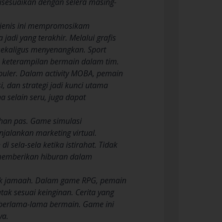
disesuaikan dengan selera masing-
rt jenis ini mempromosikam
adi yang terakhir. Melalui grafis
sekaligus menyenangkan. Sport
ta keterampilan bermain dalam tim.
opuler. Dalam activity MOBA, pemain
 dan strategi jadi kunci utama
 selain seru, juga dapat
ihan pas. Game simulasi
alankan marketing virtual.
 sela-sela ketika istirahat. Tidak
memberikan hiburan dalam
nyak jamaah. Dalam game RPG, pemain
ak sesuai keinginan. Cerita yang
berlama-lama bermain. Game ini
ya.