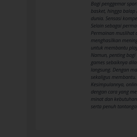
Bagi penggemar sport,
basket, hingga balap
dunia. Sensasi komp
Selain sebagai perma
Permainan muslihat d
menghasilkan mening
untuk membantu playe
Namun, penting bagi 
games sebaiknya dilak
langsung. Dengan ma
sekaligus membantu.
Kesimpulannya, onlin
dengan cara yang me
minat dan kebutuhan.
serta penuh tantanga