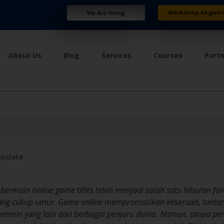
Workshop Registr
We Are Hiring
About Us
Blog
Services
Courses
Part
update
ni, bermain online game titles telah menjadi salah satu hiburan f
ang cukup umur. Game online mempromosikan keseruan, tantan
pemain yang lain dari berbagai penjuru dunia. Namun, tanpa pen