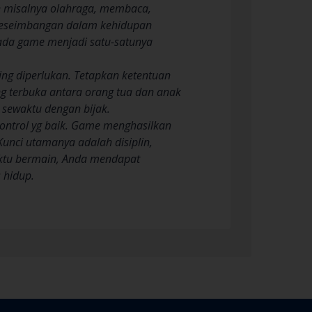
ain misalnya olahraga, membaca,
eseimbangan dalam kehidupan
pada game menjadi satu-satunya
ing diperlukan. Tetapkan ketentuan
g terbuka antara orang tua dan anak
ewaktu dengan bijak.
kontrol yg baik. Game menghasilkan
Kunci utamanya adalah disiplin,
ktu bermain, Anda mendapat
 hidup.