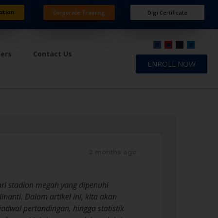
ation
Corporate Training
Digi Certificate
ners
Contact Us
ENROLL NOW
2 months ago
ri stadion megah yang dipenuhi
inanti. Dalam artikel ini, kita akan
adwal pertandingan, hingga statistik