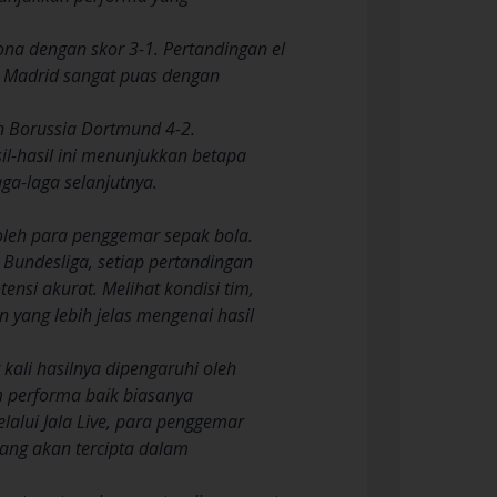
ona dengan skor 3-1. Pertandingan el
s Madrid sangat puas dengan
 Borussia Dortmund 4-2.
l-hasil ini menunjukkan betapa
ga-laga selanjutnya.
 oleh para penggemar sepak bola.
n Bundesliga, setiap pertandingan
si akurat. Melihat kondisi tim,
yang lebih jelas mengenai hasil
kali hasilnya dipengaruhi oleh
am performa baik biasanya
lalui Jala Live, para penggemar
ang akan tercipta dalam