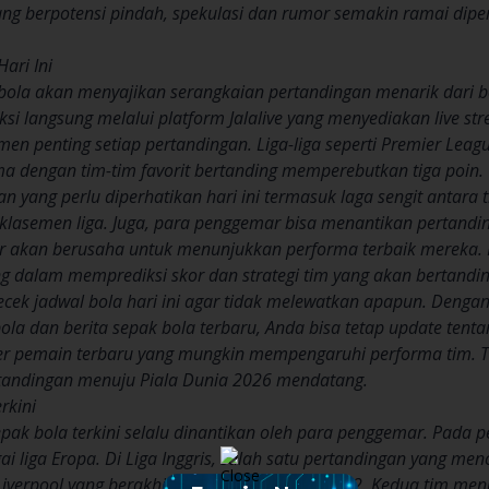
ng berpotensi pindah, spekulasi dan rumor semakin ramai dip
ari Ini
k bola akan menyajikan serangkaian pertandingan menarik dari b
si langsung melalui platform Jalalive yang menyediakan live s
en penting setiap pertandingan. Liga-liga seperti Premier League
a dengan tim-tim favorit bertanding memperebutkan tiga poin.
 yang perlu diperhatikan hari ini termasuk laga sengit antara 
asemen liga. Juga, para penggemar bisa menantikan pertandin
r akan berusaha untuk menunjukkan performa terbaik mereka. 
g dalam memprediksi skor dan strategi tim yang akan bertanding
cek jadwal bola hari ini agar tidak melewatkan apapun. Dengan
ola dan berita sepak bola terbaru, Anda bisa tetap update tenta
fer pemain terbaru yang mungkin mempengaruhi performa tim. 
rtandingan menuju Piala Dunia 2026 mendatang.
rkini
epak bola terkini selalu dinantikan oleh para penggemar. Pada p
gai liga Eropa. Di Liga Inggris, salah satu pertandingan yang me
Liverpool yang berakhir imbang dengan skor 2-2. Kedua tim me