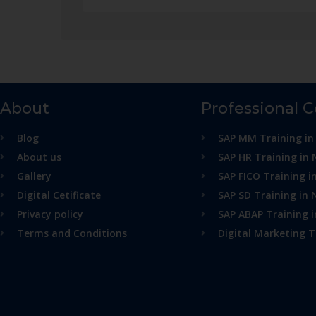
About
Professional 
Blog
SAP MM Training in
About us
SAP HR Training in 
Gallery
SAP FICO Training i
Digital Cetificate
SAP SD Training in 
Privacy policy
SAP ABAP Training 
Terms and Conditions
Digital Marketing T