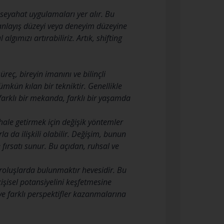
 seyahat uygulamaları yer alır. Bu
 anlayış düzeyi veya deneyim düzeyine
gımızı artırabiliriz. Artık, shifting
üreç, bireyin imanını ve bilinçli
mkün kılan bir tekniktir. Genellikle
farklı bir mekanda, farklı bir yaşamda
 hale getirmek için değişik yöntemler
a da ilişkili olabilir. Değişim, bunun
fırsatı sunur. Bu açıdan, ruhsal ve
aroluşlarda bulunmaktır hevesidir. Bu
işisel potansiyelini keşfetmesine
 ve farklı perspektifler kazanmalarına