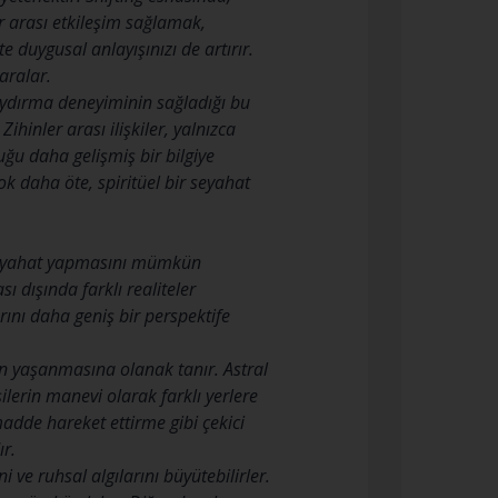
ler arası etkileşim sağlamak,
 duygusal anlayışınızı de artırır.
 aralar.
kaydırma deneyiminin sağladığı bu
hinler arası ilişkiler, yalnızca
uğu daha gelişmiş bir bilgiye
ok daha öte, spiritüel bir seyahat
e seyahat yapmasını mümkün
ı dışında farklı realiteler
ını daha geniş bir perspektife
n yaşanmasına olanak tanır. Astral
ilerin manevi olarak farklı yerlere
adde hareket ettirme gibi çekici
ır.
i ve ruhsal algılarını büyütebilirler.