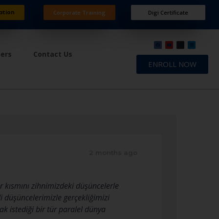
ation
Corporate Training
Digi Certificate
ners
Contact Us
ENROLL NOW
2 months ago
r kısmını zihnimizdeki düşüncelerle
i düşüncelerimizle gerçekliğimizi
ak istediği bir tür paralel dünya