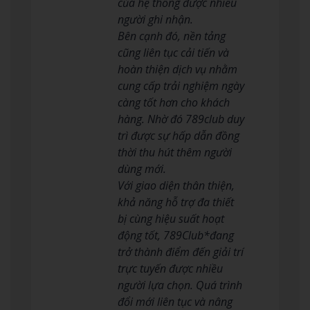
của hệ thống được nhiều
người ghi nhận.
Bên cạnh đó, nền tảng
cũng liên tục cải tiến và
hoàn thiện dịch vụ nhằm
cung cấp trải nghiệm ngày
càng tốt hơn cho khách
hàng. Nhờ đó 789club duy
trì được sự hấp dẫn đồng
thời thu hút thêm người
dùng mới.
Với giao diện thân thiện,
khả năng hỗ trợ đa thiết
bị cùng hiệu suất hoạt
động tốt, 789Club*đang
trở thành điểm đến giải trí
trực tuyến được nhiều
người lựa chọn. Quá trình
đổi mới liên tục và nâng