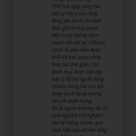
789Club ngày càng thu
hút sự chú ý của cộng
đồng yêu thích các hình
thức giải trí trực tuyến.
Một trong những điểm
mạnh nổi bật tại 789club
chính là giao diện được
thiết kế trực quan cùng
thao tác đơn giản. Các
danh mục được sắp xếp
hợp lý hỗ trợ người dùng
nhanh chóng tra cứu nội
dung và sử dụng những
tiện ích quan trọng.
Dù là người mới hay đã có
kinh nghiệm trải nghiệm
các hệ thống online, quá
trình tiếp cận với nền tảng