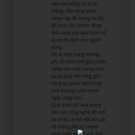
vào khả năng xử lý hệ
thống. Nền tảng được
nâng cấp để mang lại tốc
độ truy cập nhanh đồng
thời cung cấp quá trình sử
dụng ổn định cho người
dùng.
Đó là một trong những
yếu tố then chốt góp phần
nâng cao chất lượng dịch
vụ và giúp nền tảng giữ
vững sự quan tâm trong
môi trường cạnh tranh
ngày càng cao.
Quá trình đổi mới trong
lĩnh vực công nghệ đã mở
ra nhiều cơ hội đối với các
hệ thống giải trí online
phát triển mạnh mẽ. Đối