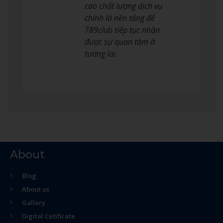
cao chất lượng dịch vụ
chính là nền tảng để
789club tiếp tục nhận
được sự quan tâm ở
tương lai.
About
Blog
About us
Gallery
Digital Cetificate