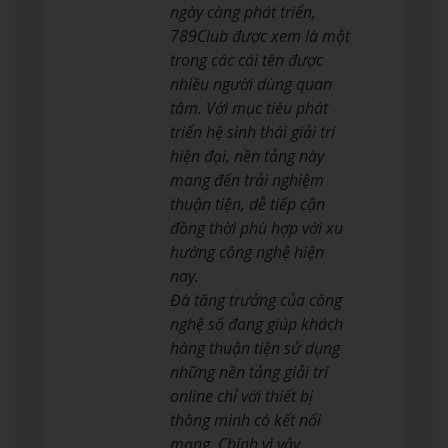
ngày càng phát triển,
789Club được xem là một
trong các cái tên được
nhiều người dùng quan
tâm. Với mục tiêu phát
triển hệ sinh thái giải trí
hiện đại, nền tảng này
mang đến trải nghiệm
thuận tiện, dễ tiếp cận
đồng thời phù hợp với xu
hướng công nghệ hiện
nay.
Đà tăng trưởng của công
nghệ số đang giúp khách
hàng thuận tiện sử dụng
những nền tảng giải trí
online chỉ với thiết bị
thông minh có kết nối
mạng. Chính vì vậy,