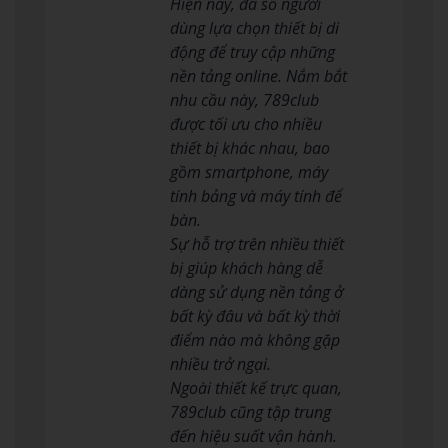
Hiện nay, đa số người
dùng lựa chọn thiết bị di
động để truy cập những
nền tảng online. Nắm bắt
nhu cầu này, 789club
được tối ưu cho nhiều
thiết bị khác nhau, bao
gồm smartphone, máy
tính bảng và máy tính để
bàn.
Sự hỗ trợ trên nhiều thiết
bị giúp khách hàng dễ
dàng sử dụng nền tảng ở
bất kỳ đâu và bất kỳ thời
điểm nào mà không gặp
nhiều trở ngại.
Ngoài thiết kế trực quan,
789club cũng tập trung
đến hiệu suất vận hành.