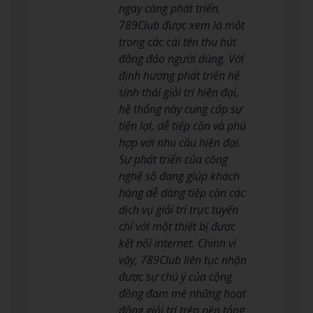
ngày càng phát triển,
789Club được xem là một
trong các cái tên thu hút
đông đảo người dùng. Với
định hướng phát triển hệ
sinh thái giải trí hiện đại,
hệ thống này cung cấp sự
tiện lợi, dễ tiếp cận và phù
hợp với nhu cầu hiện đại.
Sự phát triển của công
nghệ số đang giúp khách
hàng dễ dàng tiếp cận các
dịch vụ giải trí trực tuyến
chỉ với một thiết bị được
kết nối internet. Chính vì
vậy, 789Club liên tục nhận
được sự chú ý của cộng
đồng đam mê những hoạt
động giải trí trên nền tảng