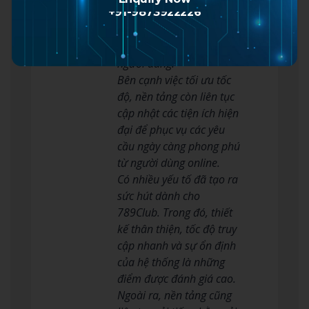
+91-9873922226
nghệ hiện đại giúp nâng
cao hiệu suất hệ thống và
cải thiện trải nghiệm
người dùng.
Bên cạnh việc tối ưu tốc
độ, nền tảng còn liên tục
cập nhật các tiện ích hiện
đại để phục vụ các yêu
cầu ngày càng phong phú
từ người dùng online.
Có nhiều yếu tố đã tạo ra
sức hút dành cho
789Club. Trong đó, thiết
kế thân thiện, tốc độ truy
cập nhanh và sự ổn định
của hệ thống là những
điểm được đánh giá cao.
Ngoài ra, nền tảng cũng