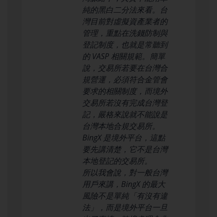
純的黑白二分法來看。台
灣目前對虛擬資產業者的
管理，重點在洗錢防制與
登記制度，也就是常聽到
的 VASP 相關規範。簡單
說，交易所若要在台灣合
規營運，必須符合金管會
要求的相關制度，而境外
交易所若沒有完成台灣登
記，嚴格來說就不能說是
台灣本地合規交易所。
BingX 是境外平台，這點
要先講清楚，它不是台灣
本地登記的交易所。
所以我會說，對一般台灣
用戶來講，BingX 的最大
風險不是單純「有沒有違
法」，而是境外平台一旦