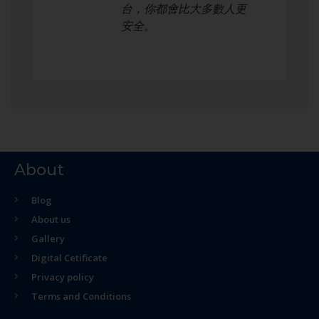
台，你都會比大多數人更
安全。
About
Blog
About us
Gallery
Digital Cetificate
Privacy policy
Terms and Conditions