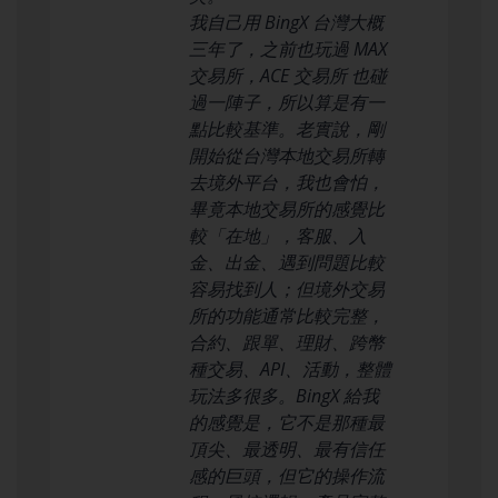
我自己用 BingX 台灣大概
三年了，之前也玩過 MAX
交易所，ACE 交易所 也碰
過一陣子，所以算是有一
點比較基準。老實說，剛
開始從台灣本地交易所轉
去境外平台，我也會怕，
畢竟本地交易所的感覺比
較「在地」，客服、入
金、出金、遇到問題比較
容易找到人；但境外交易
所的功能通常比較完整，
合約、跟單、理財、跨幣
種交易、API、活動，整體
玩法多很多。BingX 給我
的感覺是，它不是那種最
頂尖、最透明、最有信任
感的巨頭，但它的操作流