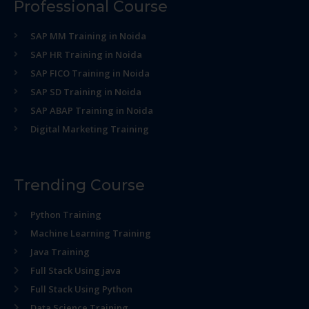
Professional Course
SAP MM Training in Noida
SAP HR Training in Noida
SAP FICO Training in Noida
SAP SD Training in Noida
SAP ABAP Training in Noida
Digital Marketing Training
Trending Course
Python Training
Machine Learning Training
Java Training
Full Stack Using java
Full Stack Using Python
Data Science Training