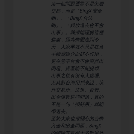
第一個問題通常不是怎麼
交易，而是「BingX 安全
嗎」、「BingX 合法
嗎」、「錢放進去會不會
出事」。我很能理解這種
焦慮，因為幣圈走到今
天，大家早就不只是在意
手續費跟介面好不好用，
更在意平台會不會突然出
問題、資產能不能提領、
出事之後有沒有人處理。
尤其對台灣用戶來說，境
外交易所、法規、資安、
出金流程這些問題，真的
不是一句「很好用」就能
帶過去。
至於大家也很關心的台幣
入金和出金問題，BingX
的體驗其實跟大多數境外