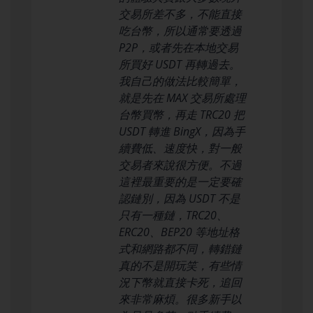
交易所差不多，不能直接
吃台幣，所以通常要透過
P2P，或者先在本地交易
所買好 USDT 再轉過去。
我自己的做法比較簡單，
就是先在 MAX 交易所處理
台幣買幣，再走 TRC20 把
USDT 轉進 BingX，因為手
續費低、速度快，對一般
交易者來說很方便。不過
這裡最重要的是一定要確
認鏈別，因為 USDT 不是
只有一種鏈，TRC20、
ERC20、BEP20 等地址格
式和網路都不同，轉錯鏈
真的不是開玩笑，有些情
況下幣就直接卡死，追回
來非常麻煩。很多新手以