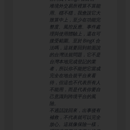
堆境外交易所裡算不算能
用、穩不穩，我會說它大
致算中上，至少在功能完
整度、風控反應、事件處
理與使用體驗上，還在可
接受範圍。至於 BingX 合
法嗎，這就要回到前面說
的台灣法規問題，它不是
台灣本地完成登記的業
者，所以你不能把它當成
完全在地合規平台來看
待，但這也不代表所有人
不能用，而是代表你要自
己意識到跨境平台的風
險。
不過話說回來，出事後有
補救，不代表就可以完全
放心。這就像保險一樣，