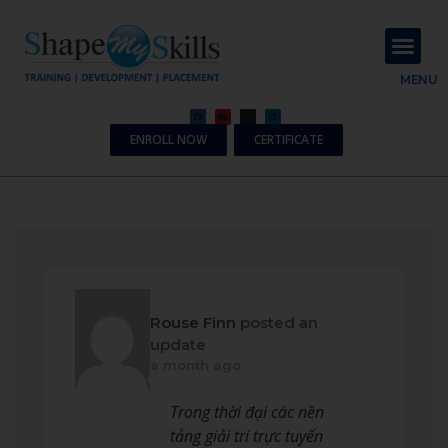
About Us
Contact Us
MENU
ENROLL NOW
CERTIFICATE
Rouse Finn
posted an
update
a month ago
Trong thời đại các nền
tảng giải trí trực tuyến