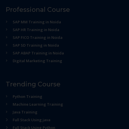
Professional Course
SAP MM Training in Noida
SAP HR Training in Noida
SAP FICO Training in Noida
SAP SD Training in Noida
SAP ABAP Training in Noida
Digital Marketing Training
Trending Course
Python Training
Machine Learning Training
Java Training
Full Stack Using java
Full Stack Using Python