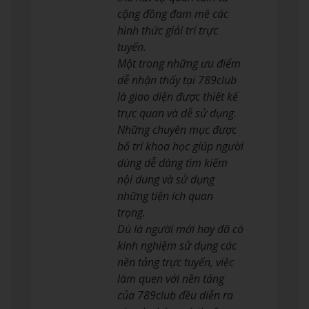
cộng đồng đam mê các
hình thức giải trí trực
tuyến.
Một trong những ưu điểm
dễ nhận thấy tại 789club
là giao diện được thiết kế
trực quan và dễ sử dụng.
Những chuyên mục được
bố trí khoa học giúp người
dùng dễ dàng tìm kiếm
nội dung và sử dụng
những tiện ích quan
trọng.
Dù là người mới hay đã có
kinh nghiệm sử dụng các
nền tảng trực tuyến, việc
làm quen với nền tảng
của 789club đều diễn ra