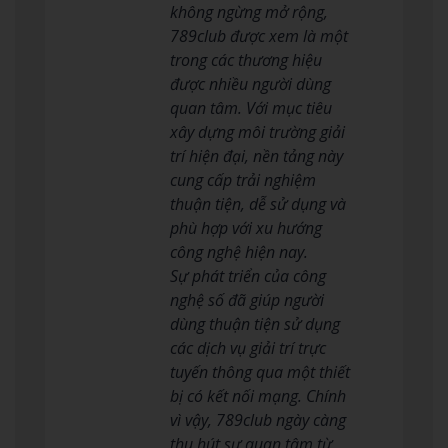
không ngừng mở rộng,
789club được xem là một
trong các thương hiệu
được nhiều người dùng
quan tâm. Với mục tiêu
xây dựng môi trường giải
trí hiện đại, nền tảng này
cung cấp trải nghiệm
thuận tiện, dễ sử dụng và
phù hợp với xu hướng
công nghệ hiện nay.
Sự phát triển của công
nghệ số đã giúp người
dùng thuận tiện sử dụng
các dịch vụ giải trí trực
tuyến thông qua một thiết
bị có kết nối mạng. Chính
vì vậy, 789club ngày càng
thu hút sự quan tâm từ