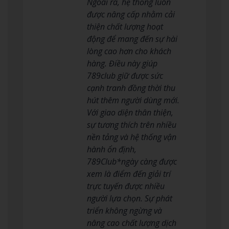
Ngoài ra, hệ thống luôn
được nâng cấp nhằm cải
thiện chất lượng hoạt
động để mang đến sự hài
lòng cao hơn cho khách
hàng. Điều này giúp
789club giữ được sức
cạnh tranh đồng thời thu
hút thêm người dùng mới.
Với giao diện thân thiện,
sự tương thích trên nhiều
nền tảng và hệ thống vận
hành ổn định,
789Club*ngày càng được
xem là điểm đến giải trí
trực tuyến được nhiều
người lựa chọn. Sự phát
triển không ngừng và
nâng cao chất lượng dịch