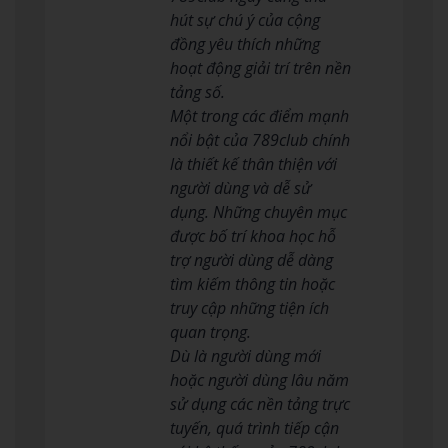
hút sự chú ý của cộng
đồng yêu thích những
hoạt động giải trí trên nền
tảng số.
Một trong các điểm mạnh
nổi bật của 789club chính
là thiết kế thân thiện với
người dùng và dễ sử
dụng. Những chuyên mục
được bố trí khoa học hỗ
trợ người dùng dễ dàng
tìm kiếm thông tin hoặc
truy cập những tiện ích
quan trọng.
Dù là người dùng mới
hoặc người dùng lâu năm
sử dụng các nền tảng trực
tuyến, quá trình tiếp cận