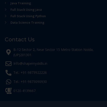
Java Training
Full Stack Using java
Full Stack Using Python
Data Science Training
Contact Us
B-12 Sector 2, Near Sector 15 Metro Station Noida,
(UP)201301
Info@shapemyskills.in
Tel.: +91-9873922226
Tel.: +91-9873090930
0120-4139667