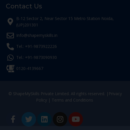
Contact Us
B-12 Sector 2, Near Sector 15 Metro Station Noida,
(UP)201301
Info@shapemyskills.in
Tel.: +91-9873922226
Tel.: +91-9873090930
0120-4139667
© ShapeMySkills Private Limited. All rights reserved. |
Privacy
Policy
|
Terms and Conditions