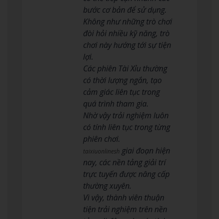
bước cơ bản để sử dụng.
Không như những trò chơi
đòi hỏi nhiều kỹ năng, trò
chơi này hướng tới sự tiện
lợi.
Các phiên Tài Xỉu thường
có thời lượng ngắn, tạo
cảm giác liên tục trong
quá trình tham gia.
Nhờ vậy trải nghiệm luôn
có tính liên tục trong từng
phiên chơi.
giai đoạn hiện
taixiuonlinesh
nay, các nền tảng giải trí
trực tuyến được nâng cấp
thường xuyên.
Vì vậy, thành viên thuận
tiện trải nghiệm trên nền