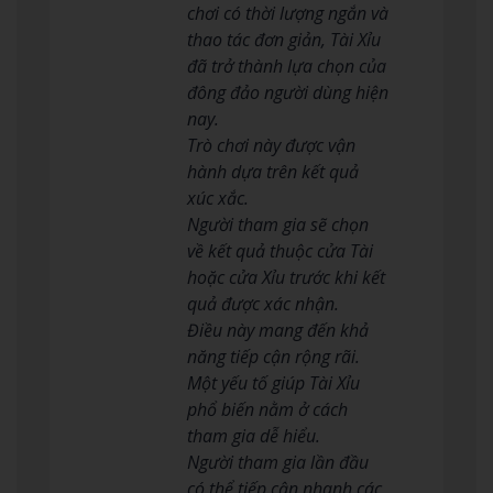
chơi có thời lượng ngắn và
thao tác đơn giản, Tài Xỉu
đã trở thành lựa chọn của
đông đảo người dùng hiện
nay.
Trò chơi này được vận
hành dựa trên kết quả
xúc xắc.
Người tham gia sẽ chọn
về kết quả thuộc cửa Tài
hoặc cửa Xỉu trước khi kết
quả được xác nhận.
Điều này mang đến khả
năng tiếp cận rộng rãi.
Một yếu tố giúp Tài Xỉu
phổ biến nằm ở cách
tham gia dễ hiểu.
Người tham gia lần đầu
có thể tiếp cận nhanh các