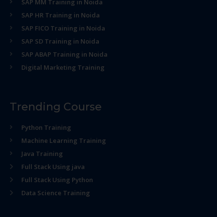
SAP MM Training in Noida
SAP HR Training in Noida
SAP FICO Training in Noida
SAP SD Training in Noida
SAP ABAP Training in Noida
Digital Marketing Training
Trending Course
Python Training
Machine Learning Training
Java Training
Full Stack Using java
Full Stack Using Python
Data Science Training