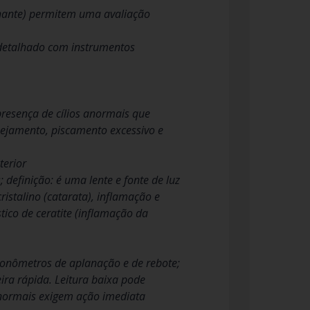
ilhante) permitem uma avaliação
r detalhado com instrumentos
presença de cílios anormais que
imejamento, piscamento excessivo e
terior
definição: é uma lente e fonte de luz
ristalino (catarata), inflamação e
tico de ceratite (inflamação da
 tonômetros de aplanação e de rebote;
ira rápida. Leitura baixa pode
 anormais exigem ação imediata