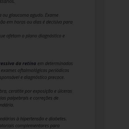
ssários.
rea ou glaucoma agudo. Exame
ão em horas ou dias é decisiva para
que afetam o plano diagnóstico e
ressiva da retina
em determinadas
e exames oftalmológicos periódicos
sponsável e diagnóstico precoce.
a, ceratite por exposição e úlceras
ias palpebrais e correções de
ndária.
ndárias à hipertensão e diabetes.
toriais complementares para