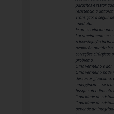
parasitas e testar qu
resistência a antibióti
Transição: a seguir d
imediata.
Exames relacionados 
Lacrimejamento exce
A investigação inclui
avaliação anatômica
correções cirúrgicas 
problema.
Olho vermelho e dor
Olho vermelho pode in
descartar glaucoma; 
emergência — se o an
busque atendimento 
Opacidade do cristali
Opacidade do cristal
depende da integridad