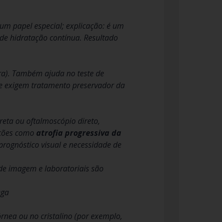
m papel especial; explicação: é um
 de hidratação contínua. Resultado
cera). Também ajuda no teste de
que exigem tratamento preservador da
reta ou oftalmoscópio direto,
dições como
atrofia progressiva da
prognóstico visual e necessidade de
de imagem e laboratoriais são
ega
rnea ou no cristalino (por exemplo,