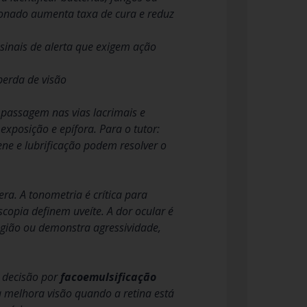
ecionado aumenta taxa de cura e reduz
sinais de alerta que exigem ação
perda de visão
a passagem nas vias lacrimais e
exposição e epífora. Para o tutor:
ene e lubrificação podem resolver o
ra. A tonometria é crítica para
copia definem uveíte. A dor ocular é
gião ou demonstra agressividade,
A decisão por
facoemulsificação
ta melhora visão quando a retina está