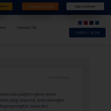
ation
Corporate Training
Digi Certificate
ners
Contact Us
ENROLL NOW
a month ago
salah satu platform game online
stem yang responsif, serta dukungan
bagai perangkat, mulai dari