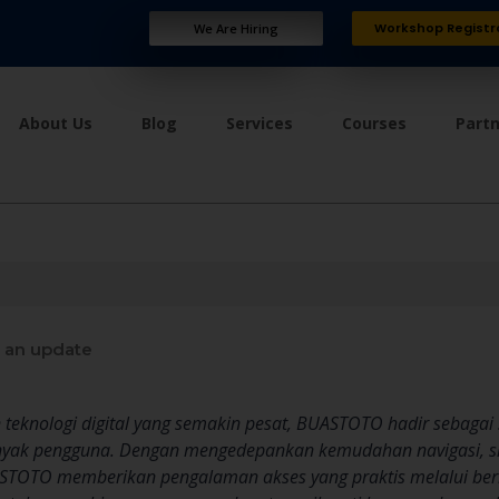
Workshop Registr
We Are Hiring
About Us
Blog
Services
Courses
Part
 an update
teknologi digital yang semakin pesat, BUASTOTO hadir sebagai 
anyak pengguna. Dengan mengedepankan kemudahan navigasi, si
UASTOTO memberikan pengalaman akses yang praktis melalui ber