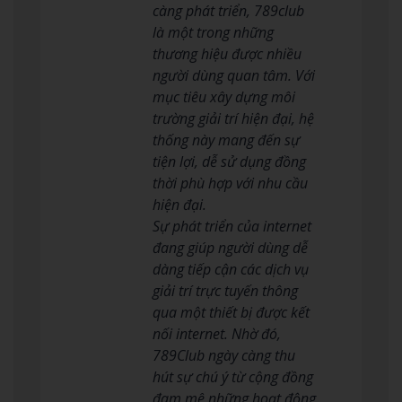
càng phát triển, 789club
là một trong những
thương hiệu được nhiều
người dùng quan tâm. Với
mục tiêu xây dựng môi
trường giải trí hiện đại, hệ
thống này mang đến sự
tiện lợi, dễ sử dụng đồng
thời phù hợp với nhu cầu
hiện đại.
Sự phát triển của internet
đang giúp người dùng dễ
dàng tiếp cận các dịch vụ
giải trí trực tuyến thông
qua một thiết bị được kết
nối internet. Nhờ đó,
789Club ngày càng thu
hút sự chú ý từ cộng đồng
đam mê những hoạt động