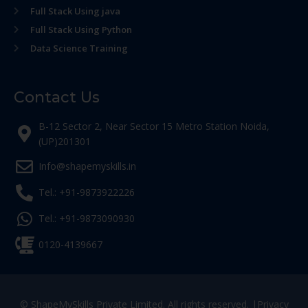
Full Stack Using java
Full Stack Using Python
Data Science Training
Contact Us
B-12 Sector 2, Near Sector 15 Metro Station Noida,
(UP)201301
Info@shapemyskills.in
Tel.: +91-9873922226
Tel.: +91-9873090930
0120-4139667
© ShapeMySkills Private Limited. All rights reserved. |
Privacy