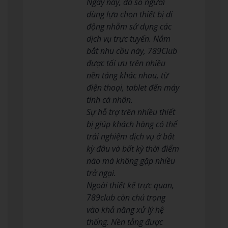
Ngày nay, đa số người
dùng lựa chọn thiết bị di
động nhằm sử dụng các
dịch vụ trực tuyến. Nắm
bắt nhu cầu này, 789Club
được tối ưu trên nhiều
nền tảng khác nhau, từ
điện thoại, tablet đến máy
tính cá nhân.
Sự hỗ trợ trên nhiều thiết
bị giúp khách hàng có thể
trải nghiệm dịch vụ ở bất
kỳ đâu và bất kỳ thời điểm
nào mà không gặp nhiều
trở ngại.
Ngoài thiết kế trực quan,
789club còn chú trọng
vào khả năng xử lý hệ
thống. Nền tảng được