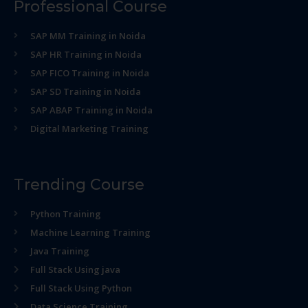
Professional Course
SAP MM Training in Noida
SAP HR Training in Noida
SAP FICO Training in Noida
SAP SD Training in Noida
SAP ABAP Training in Noida
Digital Marketing Training
Trending Course
Python Training
Machine Learning Training
Java Training
Full Stack Using java
Full Stack Using Python
Data Science Training