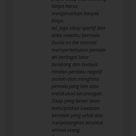
tanpa harus
mengeluarkan banyak
biaya.
Ini, jaga sikap sportif dan
etika sewaktu bermain.
Dunia on the internet
mempertemukan pemain
dri berbagai latar
belakang dan budaya.
Hindari perilaku negatif
seolah-olah menghina
pemain yang lain atau
melakukan kecurangan.
Sikap yang benar akan
menciptakan kawasan
bermain yang sehat dan
menyenangkan teruntuk
semua orang.