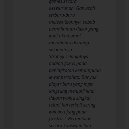
games secara
keseluruhan. Gak usah
terburu-buru
melewatkannya, sebab
pemahaman dasar yang
kuat akan amat
membantu di tahap
selanjutnya.
Strategi selanjutnya
adalah fokus pada
peningkatan kemampuan
lewat bertahap. Banyak
player baru yang ingin
langsung menjadi lihai
dalam waktu singkat,
tetapi hal terkait sering
kali berujung pada
frustrasi. Bermainlah
secara konsisten lalu