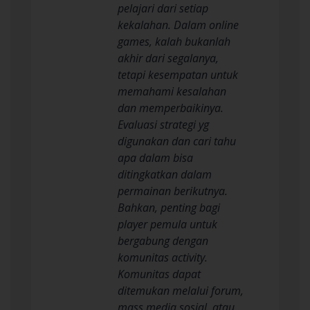
pelajari dari setiap
kekalahan. Dalam online
games, kalah bukanlah
akhir dari segalanya,
tetapi kesempatan untuk
memahami kesalahan
dan memperbaikinya.
Evaluasi strategi yg
digunakan dan cari tahu
apa dalam bisa
ditingkatkan dalam
permainan berikutnya.
Bahkan, penting bagi
player pemula untuk
bergabung dengan
komunitas activity.
Komunitas dapat
ditemukan melalui forum,
mass media sosial, atau