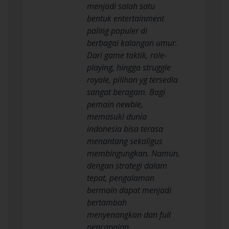
menjadi salah satu
bentuk entertainment
paling populer di
berbagai kalangan umur.
Dari game taktik, role-
playing, hingga struggle
royale, pilihan yg tersedia
sangat beragam. Bagi
pemain newbie,
memasuki dunia
indonesia bisa terasa
menantang sekaligus
membingungkan. Namun,
dengan strategi dalam
tepat, pengalaman
bermain dapat menjadi
bertambah
menyenangkan dan full
pencapaian.