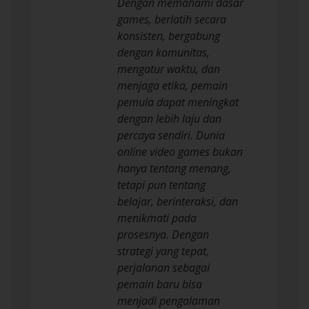
Dengan memahami dasar
games, berlatih secara
konsisten, bergabung
dengan komunitas,
mengatur waktu, dan
menjaga etika, pemain
pemula dapat meningkat
dengan lebih laju dan
percaya sendiri. Dunia
online video games bukan
hanya tentang menang,
tetapi pun tentang
belajar, berinteraksi, dan
menikmati pada
prosesnya. Dengan
strategi yang tepat,
perjalanan sebagai
pemain baru bisa
menjadi pengalaman