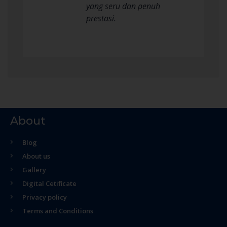
yang seru dan penuh
prestasi.
About
Blog
About us
Gallery
Digital Cetificate
Privacy policy
Terms and Conditions