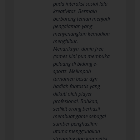
pada interaksi sosial lalu
kreativitas. Bermain
berbareng teman menjadi
pengalaman yang
menyenangkan kemudian
menghibur.
Menariknya, dunia free
games kini pun membuka
peluang di bidang e-
sports. Melimpah
turnamen besar dgn
hadiah fantastis yang
diikuti oleh player
profesional. Bahkan,
sedikit orang berhasil
membuat game sebagai
sumber penghasilan
utama menggunakan
streaming dan kompetisi.