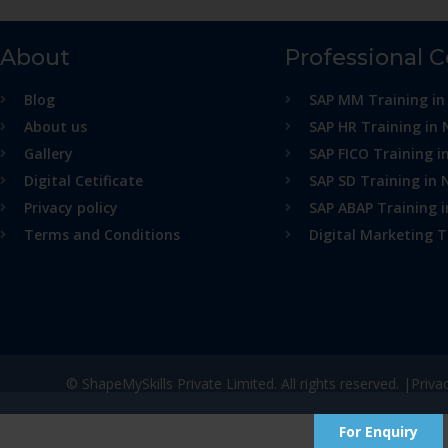
About
Professional 
Blog
SAP MM Training in
About us
SAP HR Training in 
Gallery
SAP FICO Training i
Digital Cetificate
SAP SD Training in 
Privacy policy
SAP ABAP Training 
Terms and Conditions
Digital Marketing T
© ShapeMySkills Private Limited. All rights reserved. |
Priva
For Enquiry