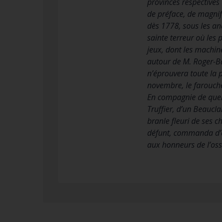
provinces respectives
de préface, de magnif
dès 1778, sous les an
sainte terreur où les 
jeux, dont les machine
autour de M. Roger-Ba
n’éprouvera toute la p
novembre, le farouche
En compagnie de quelq
Truffier, d’un Beaucla
branle fleuri de ses 
défunt, commanda d’ex
aux honneurs de l’oss