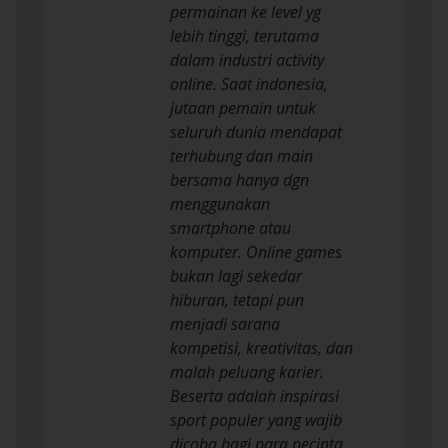
permainan ke level yg
lebih tinggi, terutama
dalam industri activity
online. Saat indonesia,
jutaan pemain untuk
seluruh dunia mendapat
terhubung dan main
bersama hanya dgn
menggunakan
smartphone atau
komputer. Online games
bukan lagi sekedar
hiburan, tetapi pun
menjadi sarana
kompetisi, kreativitas, dan
malah peluang karier.
Beserta adalah inspirasi
sport populer yang wajib
dicoba bagi para pecinta