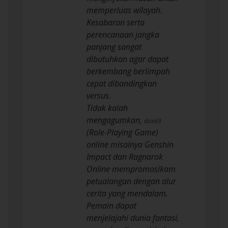
memperluas wilayah.
Kesabaran serta
perencanaan jangka
panjang sangat
dibutuhkan agar dapat
berkembang berlimpah
cepat dibandingkan
versus.
Tidak kalah
mengagumkan,
dax69
(Role-Playing Game)
online misalnya Genshin
Impact dan Ragnarok
Online mempromosikam
petualangan dengan alur
cerita yang mendalam.
Pemain dapat
menjelajahi dunia fantasi,