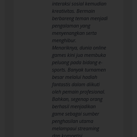
interaksi sosial kemudian
kreativitas. Bermain
berbareng teman menjadi
pengalaman yang
menyenangkan serta
menghibur.
Menariknya, dunia online
games kini jua membuka
peluang pada bidang e-
sports. Banyak turnamen
besar melalui hadiah
fantastis dalam diikuti
oleh pemain profesional.
Bahkan, segenap orang
berhasil menjadikan
game sebagai sumber
penghasilan utama
melampaui streaming
dan kompetisi.