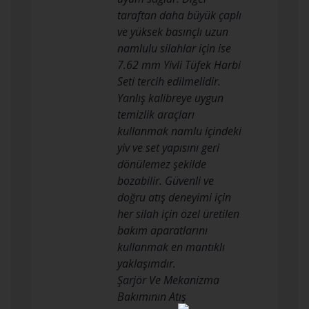
taraftan daha büyük çaplı
ve yüksek basınçlı uzun
namlulu silahlar için ise
7.62 mm Yivli Tüfek Harbi
Seti tercih edilmelidir.
Yanlış kalibreye uygun
temizlik araçları
kullanmak namlu içindeki
yiv ve set yapısını geri
dönülemez şekilde
bozabilir. Güvenli ve
doğru atış deneyimi için
her silah için özel üretilen
bakım aparatlarını
kullanmak en mantıklı
yaklaşımdır.
Şarjör Ve Mekanizma
Bakımının Atış