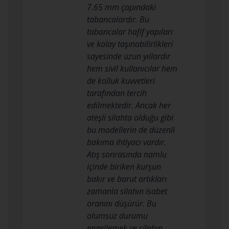
7.65 mm çapındaki
tabancalardır. Bu
tabancalar hafif yapıları
ve kolay taşınabilirlikleri
sayesinde uzun yıllardır
hem sivil kullanıcılar hem
de kolluk kuvvetleri
tarafından tercih
edilmektedir. Ancak her
ateşli silahta olduğu gibi
bu modellerin de düzenli
bakıma ihtiyacı vardır.
Atış sonrasında namlu
içinde biriken kurşun
bakır ve barut artıkları
zamanla silahın isabet
oranını düşürür. Bu
olumsuz durumu
engellemek ve silahın