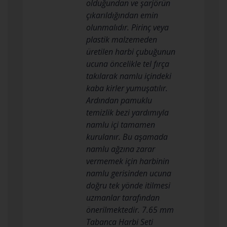
olduğundan ve şarjörün
çıkarıldığından emin
olunmalıdır. Pirinç veya
plastik malzemeden
üretilen harbi çubuğunun
ucuna öncelikle tel fırça
takılarak namlu içindeki
kaba kirler yumuşatılır.
Ardından pamuklu
temizlik bezi yardımıyla
namlu içi tamamen
kurulanır. Bu aşamada
namlu ağzına zarar
vermemek için harbinin
namlu gerisinden ucuna
doğru tek yönde itilmesi
uzmanlar tarafından
önerilmektedir. 7.65 mm
Tabanca Harbi Seti