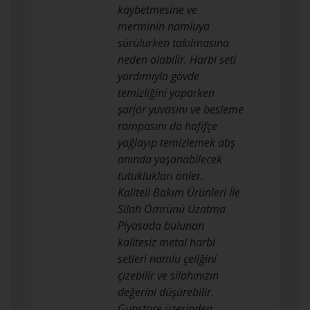
kaybetmesine ve
merminin namluya
sürülürken takılmasına
neden olabilir. Harbi seti
yardımıyla gövde
temizliğini yaparken
şarjör yuvasını ve besleme
rampasını da hafifçe
yağlayıp temizlemek atış
anında yaşanabilecek
tutuklukları önler.
Kaliteli Bakım Ürünleri İle
Silah Ömrünü Uzatma
Piyasada bulunan
kalitesiz metal harbi
setleri namlu çeliğini
çizebilir ve silahınızın
değerini düşürebilir.
Gunstore üzerinden