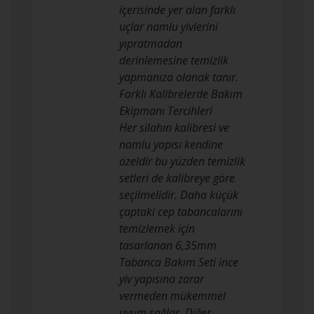
içerisinde yer alan farklı
uçlar namlu yivlerini
yıpratmadan
derinlemesine temizlik
yapmanıza olanak tanır.
Farklı Kalibrelerde Bakım
Ekipmanı Tercihleri
Her silahın kalibresi ve
namlu yapısı kendine
özeldir bu yüzden temizlik
setleri de kalibreye göre
seçilmelidir. Daha küçük
çaptaki cep tabancalarını
temizlemek için
tasarlanan 6,35mm
Tabanca Bakım Seti ince
yiv yapısına zarar
vermeden mükemmel
uyum sağlar. Diğer