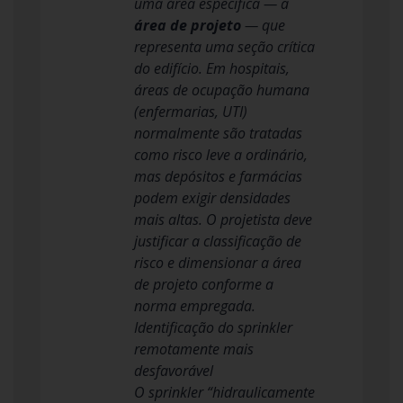
uma área específica — a
área de projeto
— que
representa uma seção crítica
do edifício. Em hospitais,
áreas de ocupação humana
(enfermarias, UTI)
normalmente são tratadas
como risco leve a ordinário,
mas depósitos e farmácias
podem exigir densidades
mais altas. O projetista deve
justificar a classificação de
risco e dimensionar a área
de projeto conforme a
norma empregada.
Identificação do sprinkler
remotamente mais
desfavorável
O sprinkler “hidraulicamente