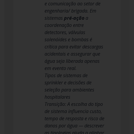
e comunicação ao setor de
engenharia/ brigada. Em
sistemas
pré-ação
a
coordenação entre
detectores, válvulas
solenóides e bombas é
crítica para evitar descargas
acidentais e assegurar que
água seja liberada apenas
em evento real.
Tipos de sistemas de
sprinkler e decisões de
seleção para ambientes
hospitalares
Transição: A escolha do tipo
de sistema influencia custo,
tempo de resposta e risco de
danos por água — descrever
as tipologias ajuda a alinhar