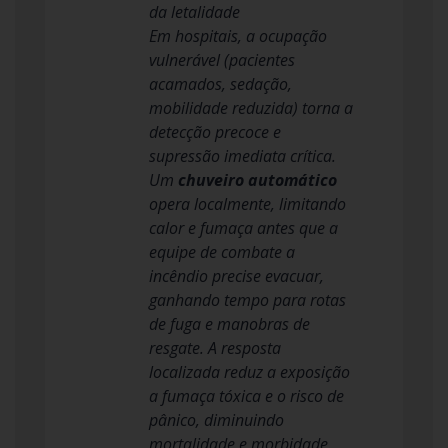
da letalidade
Em hospitais, a ocupação
vulnerável (pacientes
acamados, sedação,
mobilidade reduzida) torna a
detecção precoce e
supressão imediata crítica.
Um
chuveiro automático
opera localmente, limitando
calor e fumaça antes que a
equipe de combate a
incêndio precise evacuar,
ganhando tempo para rotas
de fuga e manobras de
resgate. A resposta
localizada reduz a exposição
a fumaça tóxica e o risco de
pânico, diminuindo
mortalidade e morbidade.