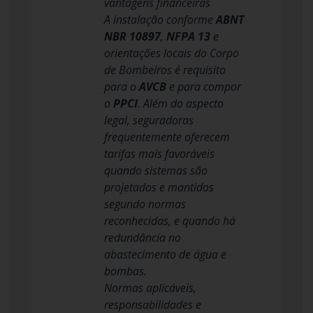
vantagens financeiras
A instalação conforme
ABNT
NBR 10897
,
NFPA 13
e
orientações locais do Corpo
de Bombeiros é requisito
para o
AVCB
e para compor
o
PPCI
. Além do aspecto
legal, seguradoras
frequentemente oferecem
tarifas mais favoráveis
quando sistemas são
projetados e mantidos
segundo normas
reconhecidas, e quando há
redundância no
abastecimento de água e
bombas.
Normas aplicáveis,
responsabilidades e