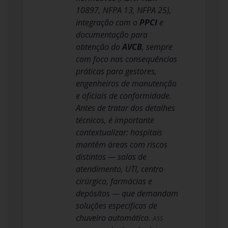
10897, NFPA 13, NFPA 25),
integração com o
PPCI
e
documentação para
obtenção do
AVCB
, sempre
com foco nas consequências
práticas para gestores,
engenheiros de manutenção
e oficiais de conformidade.
Antes de tratar dos detalhes
técnicos, é importante
contextualizar: hospitais
mantêm áreas com riscos
distintos — salas de
atendimento, UTI, centro
cirúrgico, farmácias e
depósitos — que demandam
soluções específicas de
chuveiro automático.
A5S