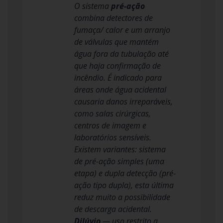
O sistema
pré-ação
combina detectores de
fumaça/ calor e um arranjo
de válvulas que mantém
água fora da tubulação até
que haja confirmação de
incêndio. É indicado para
áreas onde água acidental
causaria danos irreparáveis,
como salas cirúrgicas,
centros de imagem e
laboratórios sensíveis.
Existem variantes: sistema
de pré-ação simples (uma
etapa) e dupla detecção (pré-
ação tipo dupla), esta última
reduz muito a possibilidade
de descarga acidental.
Dilúvio
— uso restrito a