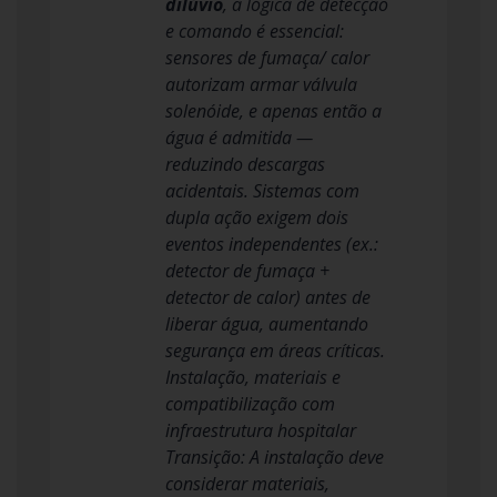
dilúvio
, a lógica de detecção
e comando é essencial:
sensores de fumaça/ calor
autorizam armar válvula
solenóide, e apenas então a
água é admitida —
reduzindo descargas
acidentais. Sistemas com
dupla ação exigem dois
eventos independentes (ex.:
detector de fumaça +
detector de calor) antes de
liberar água, aumentando
segurança em áreas críticas.
Instalação, materiais e
compatibilização com
infraestrutura hospitalar
Transição: A instalação deve
considerar materiais,