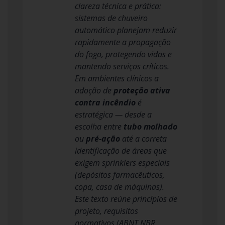
clareza técnica e prática:
sistemas de chuveiro
automático planejam reduzir
rapidamente a propagação
do fogo, protegendo vidas e
mantendo serviços críticos.
Em ambientes clínicos a
adoção de
proteção ativa
contra incêndio
é
estratégica — desde a
escolha entre
tubo molhado
ou
pré-ação
até a correta
identificação de áreas que
exigem sprinklers especiais
(depósitos farmacêuticos,
copa, casa de máquinas).
Este texto reúne princípios de
projeto, requisitos
normativos (ABNT NBR