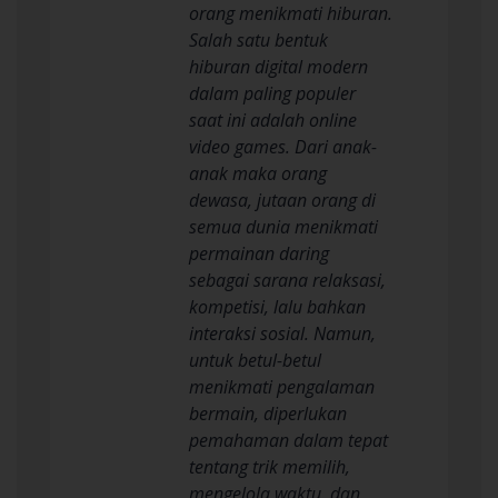
orang menikmati hiburan.
Salah satu bentuk
hiburan digital modern
dalam paling populer
saat ini adalah online
video games. Dari anak-
anak maka orang
dewasa, jutaan orang di
semua dunia menikmati
permainan daring
sebagai sarana relaksasi,
kompetisi, lalu bahkan
interaksi sosial. Namun,
untuk betul-betul
menikmati pengalaman
bermain, diperlukan
pemahaman dalam tepat
tentang trik memilih,
mengelola waktu, dan