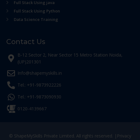
Full Stack Using java
Full Stack Using Python
Data Science Training
Contact Us
B-12 Sector 2, Near Sector 15 Metro Station Noida,
(UP)201301
Info@shapemyskills.in
Tel.: +91-9873922226
Tel.: +91-9873090930
0120-4139667
© ShapeMySkills Private Limited. All rights reserved. |
Privacy