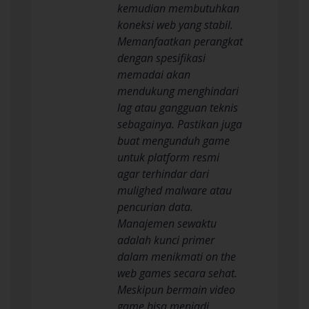
kemudian membutuhkan
koneksi web yang stabil.
Memanfaatkan perangkat
dengan spesifikasi
memadai akan
mendukung menghindari
lag atau gangguan teknis
sebagainya. Pastikan juga
buat mengunduh game
untuk platform resmi
agar terhindar dari
mulighed malware atau
pencurian data.
Manajemen sewaktu
adalah kunci primer
dalam menikmati on the
web games secara sehat.
Meskipun bermain video
game bisa menjadi