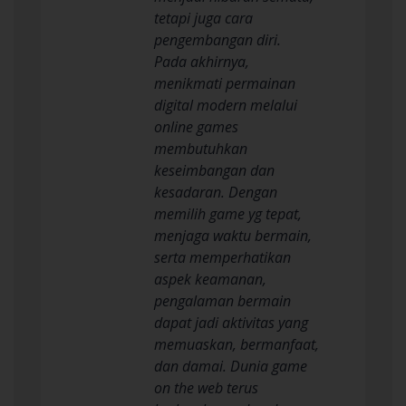
tetapi juga cara
pengembangan diri.
Pada akhirnya,
menikmati permainan
digital modern melalui
online games
membutuhkan
keseimbangan dan
kesadaran. Dengan
memilih game yg tepat,
menjaga waktu bermain,
serta memperhatikan
aspek keamanan,
pengalaman bermain
dapat jadi aktivitas yang
memuaskan, bermanfaat,
dan damai. Dunia game
on the web terus