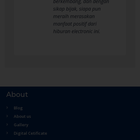
berkembang, dan dengan
sikap bijak, siapa pun
meraih merasakan
manfaat positif dari
hiburan electronic ini.
About
Blog
About us
Gallery
Digital Cetificate