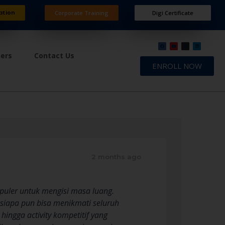
ation
Corporate Training
Digi Certificate
ners
Contact Us
ENROLL NOW
2 months ago
opuler untuk mengisi masa luang.
siapa pun bisa menikmati seluruh
hingga activity kompetitif yang