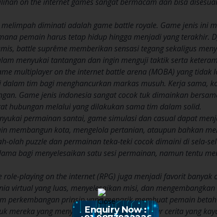
lihan on the internet games sangat bermacam dan bisa disesu
g melimpah diminati adalah game battle royale. Game jenis i
dimana pemain harus tetap hidup hingga menjadi yang terakhir. 
is, battle suprême memberikan sensasi tegang sekaligus menye
lam menyukai tantangan dan ingin menguji taktik serta ketera
 game multiplayer on the internet battle arena (MOBA) yang tida
i dalam tim bagi menghancurkan markas musuh. Kerja sama, kon
an. Game jenis indonesia sangat cocok tuk dimainkan bersama
at hubungan melalui yang dilakukan sama tim dalam solid.
nyukai permainan santai, game simulasi dan casual dapat menja
 membangun kota, mengelola pertanian, ataupun bahkan menja
ah-olah puzzle dan permainan teka-teki cocok dimaini di sela-sel
lama bagi menyelesaikan satu sesi permainan, namun tentu me
e role-playing on the internet (RPG) juga menjadi favorit bany
nia virtual yang luas, menyelesaikan misi, dan mengembangkan p
em perkembangan prinsip yang menarik membuat pemain beta
Enquiry Now :
 tuk mereka yang menyukai petualangan dan alur cerita yang kay