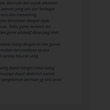
tis. Memulai dari sepak adulador,
pemain yang lain dari berbagai
n seru dan menantang.
jika dimainkan dengan bijak.
usan. Video game berbasis tim
eo game edukatif dirancang khas
sewaktu luang dengan on-line games
emudian bersosialisasi secara
i sarana hiburan yang
 yang dapat mengisi masa luang
emuanya dapat dinikmati pantas
i pengalaman bermain yg seru serta