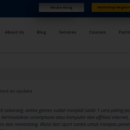
Workshop Registr
We Are Hiring
About Us
Blog
Services
Courses
Part
ted an update
erti sekarang, online games sudah menjadi salah 1 cara paling p
ermodalkan smartphone atau komputer dan affiliasi internet, 
ru dan menantang. Mulai dari sport santai untuk melepas penat 